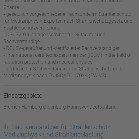
"Medizinphysik" an der Freien Universität Berlin und der
Charité
- gesetzlich vorgeschriebene Fachkunde im Strahlenschutz
für Medizinphysik-Experten nach Strahlenschutzgesetz und
Strahlenschutzverorsnung
- DGuSV-Grundlagenseminar für Gutachter und
Sachverständige
- DGuSV-geprüfter und -zertifizierter Sachverständiger
- International certified expert member (ICEM) in the field of
radiation protection and medical physics
- zertifizierter Sachverständiger für Strahlenschutz und
Medizinphysik nach EN ISO/IEC 17024 (EWIVS)
Einsatzgebiete
Bremen Hamburg Oldenburg Hannover Deutschland
Ihr Sachverständiger für Strahlenschutz,
Medizinphysik und Strahlenbelastung