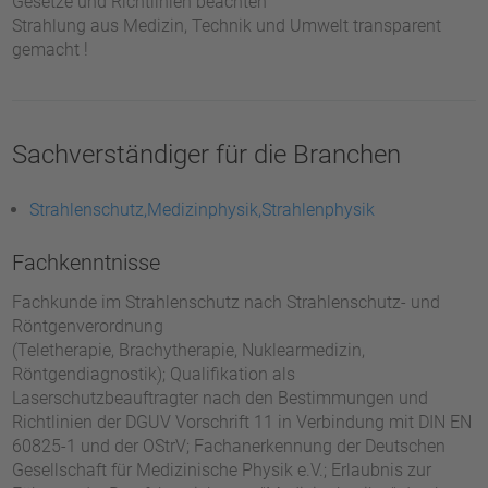
Gesetze und Richtlinien beachten
Strahlung aus Medizin, Technik und Umwelt transparent
gemacht !
Sachverständiger für die Branchen
Strahlenschutz,Medizinphysik,Strahlenphysik
Fachkenntnisse
Fachkunde im Strahlenschutz nach Strahlenschutz- und
Röntgenverordnung
(Teletherapie, Brachytherapie, Nuklearmedizin,
Röntgendiagnostik); Qualifikation als
Laserschutzbeauftragter nach den Bestimmungen und
Richtlinien der DGUV Vorschrift 11 in Verbindung mit DIN EN
60825-1 und der OStrV; Fachanerkennung der Deutschen
Gesellschaft für Medizinische Physik e.V.; Erlaubnis zur